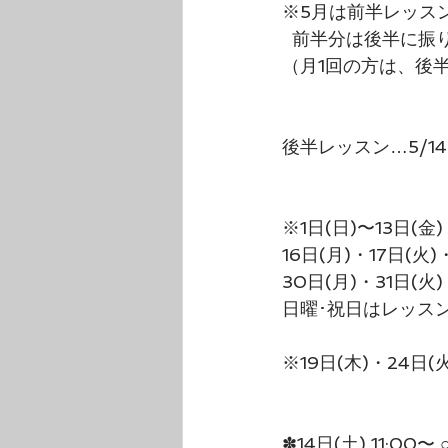
※5月は前半レッス
  前半分は後半に
（月1回の方は、後
後半レッスン…5/14(
※1日(日)〜13日(金)
16日(月)・17日(火)
30日(月)・31日(火)
日曜･祝日はレッス
※19日(木)・24
✽14日(土) 11:00〜 