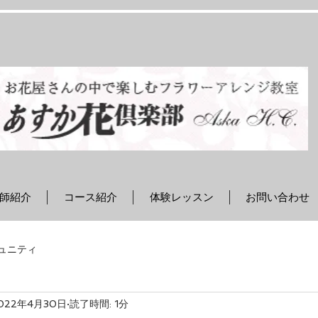
師紹介
コース紹介
体験レッスン
お問い合わせ
ュニティ
022年4月30日
読了時間: 1分