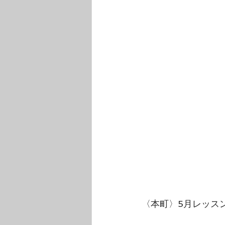
〈本町〉5月レッス