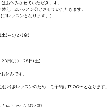
ンはお休みさせていただきます。
振り替え、2レッスン分とさせていただきます。
半に1レッスンとなります。）
土)～5/27(金)
・23日(月)・28日(土)
ンお休みです。
日(火)は出張レッスンのため、ご予約は17:00〜となります
○ / 14:30〜 △ (残2席)