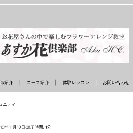
師紹介
コース紹介
体験レッスン
お問い合わせ
ュニティ
19年11月18日
読了時間: 1分