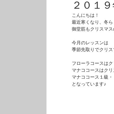
２０１９
こんにちは！
最近寒くなり、冬ら
御堂筋もクリスマス
今月のレッスンは
季節先取りでクリス
フローラコースはク
マナココースはクリ
マナココース１級・
となっています♪