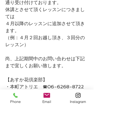
通り受け付けております。
休講とさせて頂くレッスンにつきまし
ては
４月以降のレッスンに追加させて頂き
ます。
（例：４月２回お越し頂き、３回分の
レッスン）
尚、上記期間中のお問い合わせは下記
まで宜しくお願い致します。
【あすか花倶楽部】
・本町アトリエ　☎06-6268-8722
・京橋スタジオ　☎06-6354-8538
Phone
Email
Instagram
【E-mail】
flower_school@askahanaclub.jp
受付時間：13：00～17：00