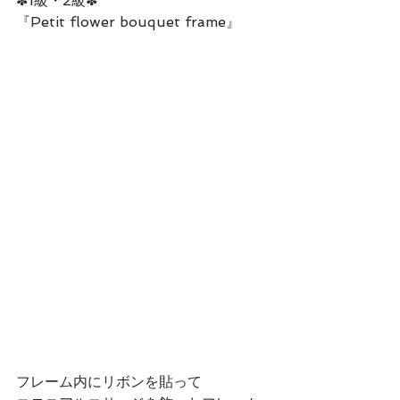
✽1級・2級✽
『Petit flower bouquet frame』
フレーム内にリボンを貼って