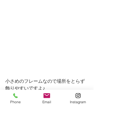
小さめのフレームなので場所をとらず
飾りやすいですよ♪
こちらは生徒さん作品✨
Phone
Email
Instagram