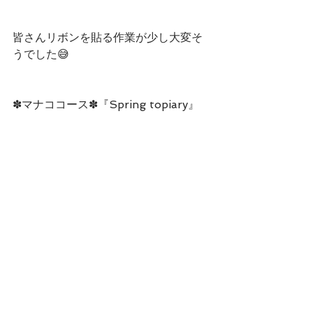
皆さんリボンを貼る作業が少し大変そ
うでした😅
✽マナココース✽『Spring topiary』