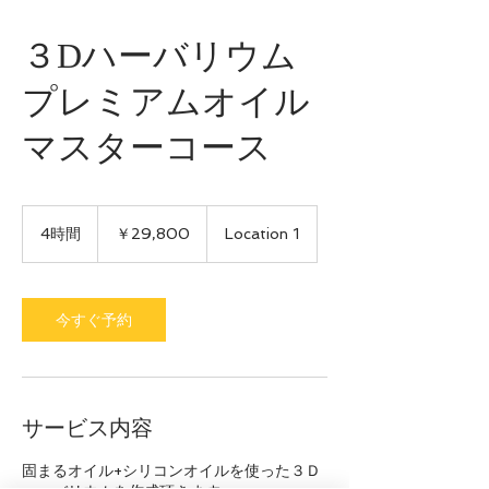
３Dハーバリウム
プレミアムオイル
マスターコース
29,800
円
4時間
4
￥29,800
Location 1
時
間
今すぐ予約
サービス内容
固まるオイル+シリコンオイルを使った３Ｄ